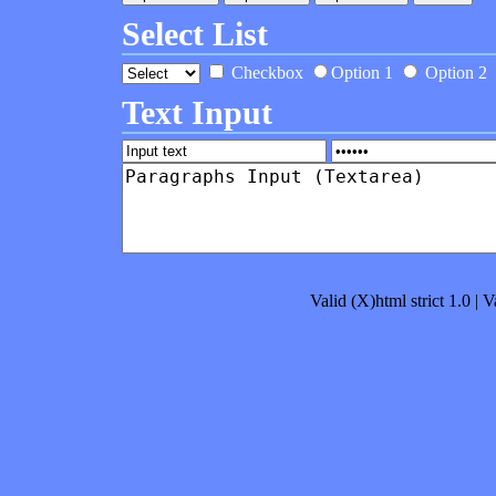
Select List
Checkbox
Option 1
Option 2
Text Input
Valid (X)html strict 1.0
|
V