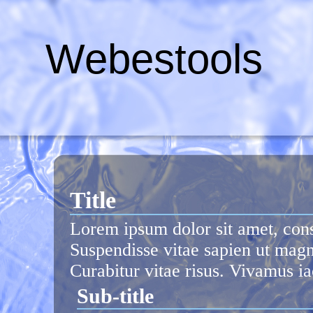
Webestools
Title
Lorem ipsum dolor sit amet, conse
Suspendisse vitae sapien ut magn
Curabitur vitae risus. Vivamus ia
Sub-title