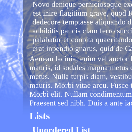
Novo denique perniciosoque ex
est inire flagitium grave, quo
dedecore temptasse aliquando di
adhibitis paucis clam ferro succ
palabatur et conpita quaeritand
erat inpendio gnarus, quid de Ca
Aenean lacinia, enim vel auctor la
mauris, id sodales magna metus
metus. Nulla turpis diam, vestibul
mauris. Morbi vitae arcu. Fusce 
Morbi elit. Nullam condimentum 
Praesent sed nibh. Duis a ante ia
Lists
Unordered List